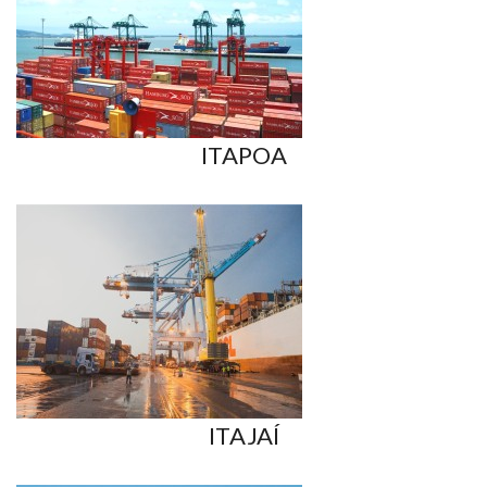
ITAPOA
ITAJAÍ